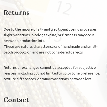
Returns
Due to the nature of silk and traditional dyeing processes,
slight variations in color, texture, or firmness may occur
between production lots.
These are natural characteristics of handmade and small-
batch production and are not considered defects.
Returns or exchanges cannot be accepted for subjective
reasons, including but not limited to color tone preference,
texture differences, or minor variations between lots.
Contact