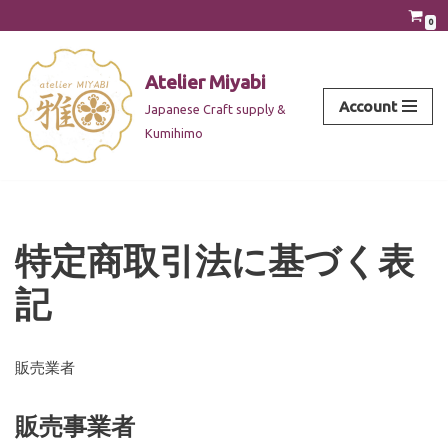
0
Skip
to
Atelier Miyabi
content
Account
Japanese Craft supply &
Kumihimo
特定商取引法に基づく表
記
販売業者
販売事業者