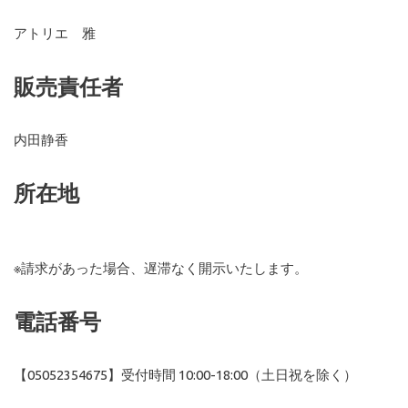
アトリエ 雅
販売責任者
内田静香
所在地
※請求があった場合、遅滞なく開示いたします。
電話番号
【05052354675】受付時間 10:00-18:00（土日祝を除く）