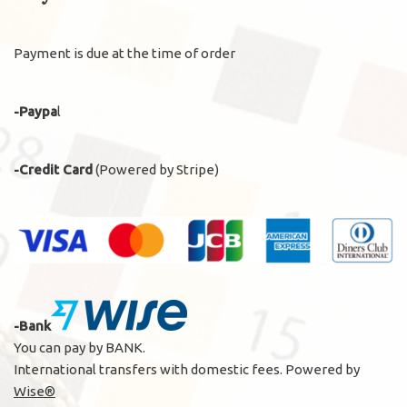
Payment is due at the time of order
-Paypa
l
-Credit Card
(Powered by Stripe)
-Bank
You can pay by BANK.
International transfers with domestic fees. Powered by
Wise®