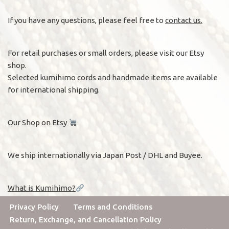
If you have any questions, please feel free to
contact us.
For retail purchases or small orders, please visit our Etsy
shop.
Selected kumihimo cords and handmade items are available
for international shipping.
Our Shop on Etsy
We ship internationally via Japan Post / DHL and Buyee.
What is Kumihimo?
Privacy Policy
Terms and Conditions
Return, Exchange, and Cancellation Policy